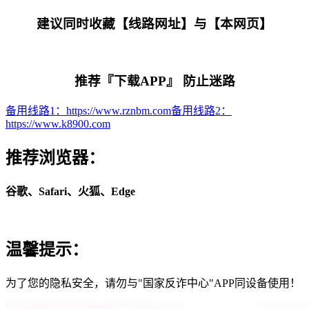
建议同时收藏【线路网址】与【本网页】
推荐『下载APP』 防止迷路
备用线路
1
：
https://www.rznbm.com
备用线路
2
：
https://www.k8900.com
推荐浏览器：
谷歌、Safari、火狐、Edge
温馨提示：
为了您的隐私安全，请勿与"国家反诈中心"APP同设备使用！