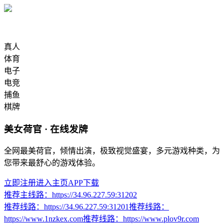
真人
体育
电子
电竞
捕鱼
棋牌
美女荷官 · 在线发牌
全网最美荷官，倾情出演，极致视觉盛宴，多元游戏种类，为
您带来最舒心的游戏体验。
立即注册
进入主页
APP下载
推荐主线路：
https://34.96.227.59:31202
推荐线路：
https://34.96.227.59:31201
推荐线路：
https://www.1nzkex.com
推荐线路：
https://www.plov9r.com