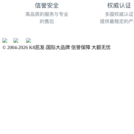
© 2004-
2026
K8凯发-国际大品牌 信誉保障 大额无忧