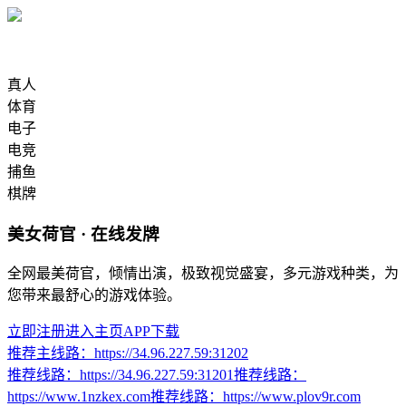
真人
体育
电子
电竞
捕鱼
棋牌
美女荷官 · 在线发牌
全网最美荷官，倾情出演，极致视觉盛宴，多元游戏种类，为
您带来最舒心的游戏体验。
立即注册
进入主页
APP下载
推荐主线路：
https://34.96.227.59:31202
推荐线路：
https://34.96.227.59:31201
推荐线路：
https://www.1nzkex.com
推荐线路：
https://www.plov9r.com