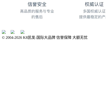
© 2004-
2026
K8凯发-国际大品牌 信誉保障 大额无忧