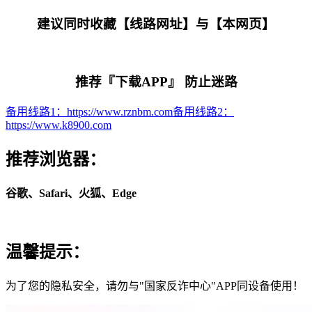
建议同时收藏【线路网址】与【本网页】
推荐『下载APP』 防止迷路
备用线路
1
：
https://www.rznbm.com
备用线路
2
：
https://www.k8900.com
推荐浏览器：
谷歌、Safari、火狐、Edge
温馨提示：
为了您的隐私安全，请勿与"国家反诈中心"APP同设备使用！