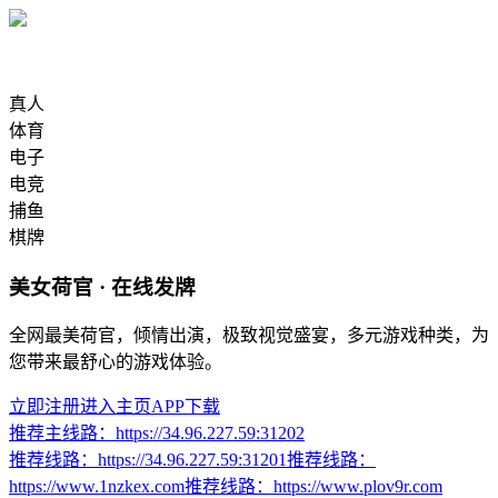
真人
体育
电子
电竞
捕鱼
棋牌
美女荷官 · 在线发牌
全网最美荷官，倾情出演，极致视觉盛宴，多元游戏种类，为
您带来最舒心的游戏体验。
立即注册
进入主页
APP下载
推荐主线路：
https://34.96.227.59:31202
推荐线路：
https://34.96.227.59:31201
推荐线路：
https://www.1nzkex.com
推荐线路：
https://www.plov9r.com