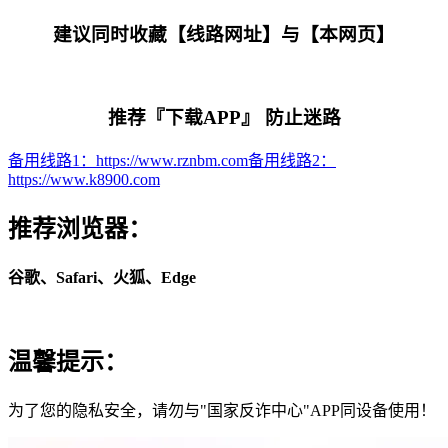
建议同时收藏【线路网址】与【本网页】
推荐『下载APP』 防止迷路
备用线路
1
：
https://www.rznbm.com
备用线路
2
：
https://www.k8900.com
推荐浏览器：
谷歌、Safari、火狐、Edge
温馨提示：
为了您的隐私安全，请勿与"国家反诈中心"APP同设备使用！