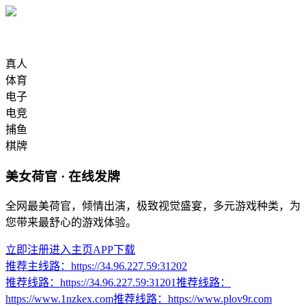
真人
体育
电子
电竞
捕鱼
棋牌
美女荷官 · 在线发牌
全网最美荷官，倾情出演，极致视觉盛宴，多元游戏种类，为
您带来最舒心的游戏体验。
立即注册
进入主页
APP下载
推荐主线路：
https://34.96.227.59:31202
推荐线路：
https://34.96.227.59:31201
推荐线路：
https://www.1nzkex.com
推荐线路：
https://www.plov9r.com