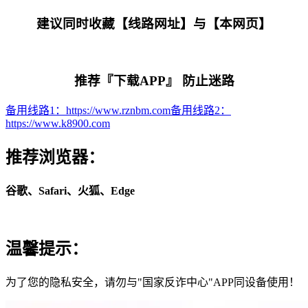
建议同时收藏【线路网址】与【本网页】
推荐『下载APP』 防止迷路
备用线路
1
：
https://www.rznbm.com
备用线路
2
：
https://www.k8900.com
推荐浏览器：
谷歌、Safari、火狐、Edge
温馨提示：
为了您的隐私安全，请勿与"国家反诈中心"APP同设备使用！