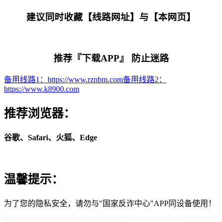
建议同时收藏【线路网址】与【本网页】
推荐『下载APP』 防止迷路
备用线路
1
：
https://www.rznbm.com
备用线路
2
：
https://www.k8900.com
推荐浏览器：
谷歌、Safari、火狐、Edge
温馨提示：
为了您的隐私安全，请勿与"国家反诈中心"APP同设备使用！