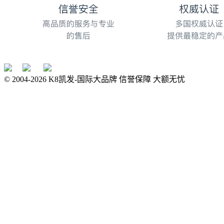
© 2004-
2026
K8凯发-国际大品牌 信誉保障 大额无忧