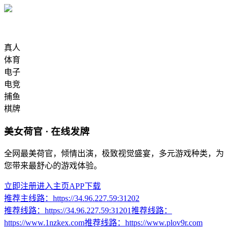
真人
体育
电子
电竞
捕鱼
棋牌
美女荷官 · 在线发牌
全网最美荷官，倾情出演，极致视觉盛宴，多元游戏种类，为
您带来最舒心的游戏体验。
立即注册
进入主页
APP下载
推荐主线路：
https://34.96.227.59:31202
推荐线路：
https://34.96.227.59:31201
推荐线路：
https://www.1nzkex.com
推荐线路：
https://www.plov9r.com