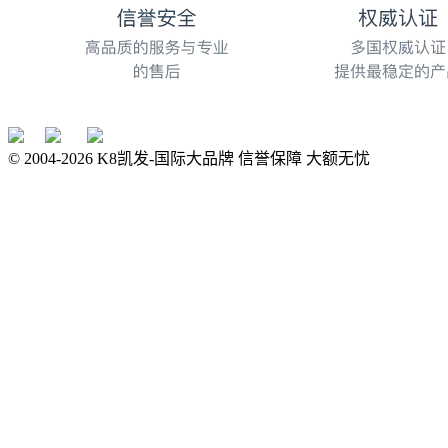
© 2004-
2026
K8凯发-国际大品牌 信誉保障 大额无忧