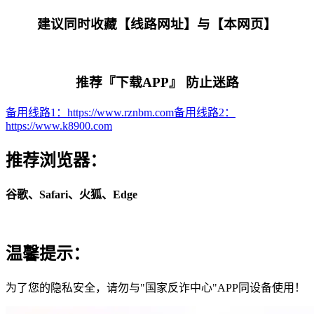
建议同时收藏【线路网址】与【本网页】
推荐『下载APP』 防止迷路
备用线路
1
：
https://www.rznbm.com
备用线路
2
：
https://www.k8900.com
推荐浏览器：
谷歌、Safari、火狐、Edge
温馨提示：
为了您的隐私安全，请勿与"国家反诈中心"APP同设备使用！