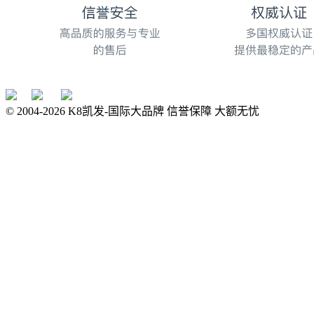
© 2004-
2026
K8凯发-国际大品牌 信誉保障 大额无忧