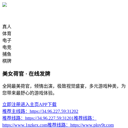
真人
体育
电子
电竞
捕鱼
棋牌
美女荷官 · 在线发牌
全网最美荷官，倾情出演，极致视觉盛宴，多元游戏种类，为
您带来最舒心的游戏体验。
立即注册
进入主页
APP下载
推荐主线路：
https://34.96.227.59:31202
推荐线路：
https://34.96.227.59:31201
推荐线路：
https://www.1nzkex.com
推荐线路：
https://www.plov9r.com