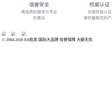
© 2004-
2026
K8凯发-国际大品牌 信誉保障 大额无忧