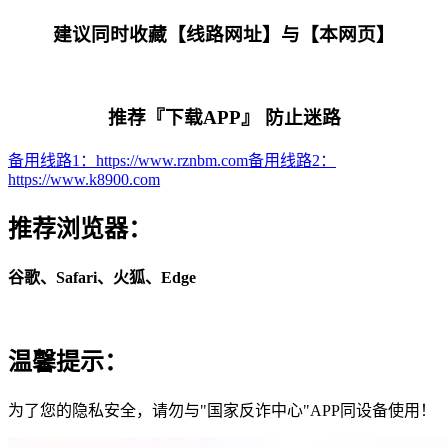
建议同时收藏【线路网址】与【本网页】
推荐『下载APP』 防止迷路
备用线路
1
：
https://www.rznbm.com
备用线路
2
：
https://www.k8900.com
推荐浏览器：
谷歌、Safari、火狐、Edge
温馨提示：
为了您的隐私安全，请勿与"国家反诈中心"APP同设备使用！