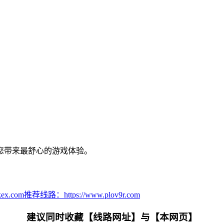
您带来最舒心的游戏体验。
kex.com
推荐线路：
https://www.plov9r.com
建议同时收藏【线路网址】与【本网页】