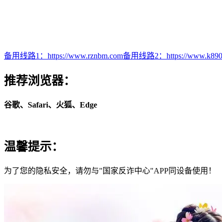
备用线路
1
：
https://www.rznbm.com
备用线路
2
：
https://www.k89
推荐浏览器：
谷歌、Safari、火狐、Edge
温馨提示：
为了您的隐私安全，请勿与"国家反诈中心"APP同设备使用！