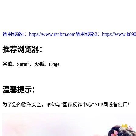
备用线路
1
：
https://www.rznbm.com
备用线路
2
：
https://www.k89
推荐浏览器：
谷歌、Safari、火狐、Edge
温馨提示：
为了您的隐私安全，请勿与"国家反诈中心"APP同设备使用！