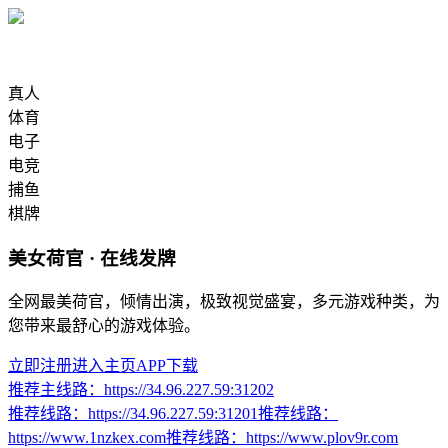
真人
体育
电子
电竞
捕鱼
棋牌
美女荷官 · 在线发牌
全网最美荷官，倾情出演，极致视觉盛宴，多元游戏种类，为
您带来最舒心的游戏体验。
立即注册
进入主页
APP下载
推荐主线路：
https://34.96.227.59:31202
推荐线路：
https://34.96.227.59:31201
推荐线路：
https://www.1nzkex.com
推荐线路：
https://www.plov9r.com