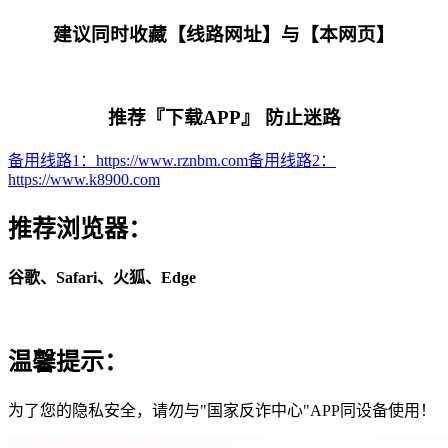
建议同时收藏【线路网址】与【本网页】
推荐『下载APP』 防止迷路
备用线路
1
：
https://www.rznbm.com
备用线路
2
：
https://www.k8900.com
推荐浏览器：
谷歌、Safari、火狐、Edge
温馨提示：
为了您的隐私安全，请勿与"国家反诈中心"APP同设备使用！