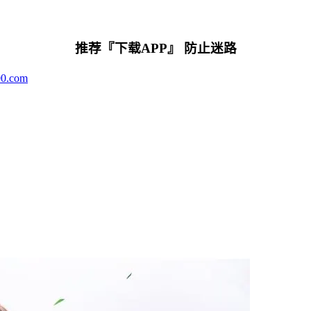
推荐『下载APP』 防止迷路
00.com