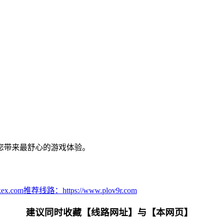
您带来最舒心的游戏体验。
kex.com
推荐线路：
https://www.plov9r.com
建议同时收藏【线路网址】与【本网页】