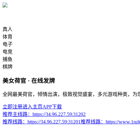
真人
体育
电子
电竞
捕鱼
棋牌
美女荷官 · 在线发牌
全网最美荷官，倾情出演，极致视觉盛宴，多元游戏种类，为
立即注册
进入主页
APP下载
推荐主线路：
https://34.96.227.59:31202
推荐线路：
https://34.96.227.59:31201
推荐线路：
https://www.1nz