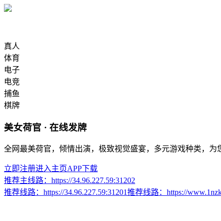
真人
体育
电子
电竞
捕鱼
棋牌
美女荷官 · 在线发牌
全网最美荷官，倾情出演，极致视觉盛宴，多元游戏种类，为
立即注册
进入主页
APP下载
推荐主线路：
https://34.96.227.59:31202
推荐线路：
https://34.96.227.59:31201
推荐线路：
https://www.1nz