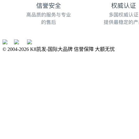
© 2004-
2026
K8凯发-国际大品牌 信誉保障 大额无忧