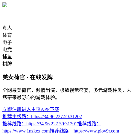
真人
体育
电子
电竞
捕鱼
棋牌
美女荷官 · 在线发牌
全网最美荷官，倾情出演，极致视觉盛宴，多元游戏种类，为
您带来最舒心的游戏体验。
立即注册
进入主页
APP下载
推荐主线路：
https://34.96.227.59:31202
推荐线路：
https://34.96.227.59:31201
推荐线路：
https://www.1nzkex.com
推荐线路：
https://www.plov9r.com