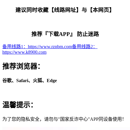
建议同时收藏【线路网址】与【本网页】
推荐『下载APP』 防止迷路
备用线路
1
：
https://www.rznbm.com
备用线路
2
：
https://www.k8900.com
推荐浏览器：
谷歌、Safari、火狐、Edge
温馨提示：
为了您的隐私安全，请勿与"国家反诈中心"APP同设备使用！