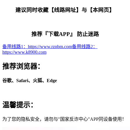
建议同时收藏【线路网址】与【本网页】
推荐『下载APP』 防止迷路
备用线路
1
：
https://www.rznbm.com
备用线路
2
：
https://www.k8900.com
推荐浏览器：
谷歌、Safari、火狐、Edge
温馨提示：
为了您的隐私安全，请勿与"国家反诈中心"APP同设备使用！