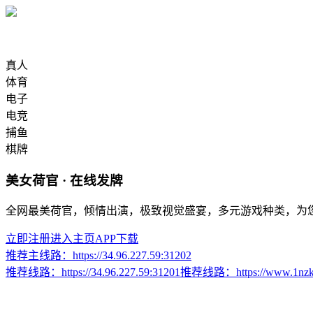
真人
体育
电子
电竞
捕鱼
棋牌
美女荷官 · 在线发牌
全网最美荷官，倾情出演，极致视觉盛宴，多元游戏种类，为
立即注册
进入主页
APP下载
推荐主线路：
https://34.96.227.59:31202
推荐线路：
https://34.96.227.59:31201
推荐线路：
https://www.1nz