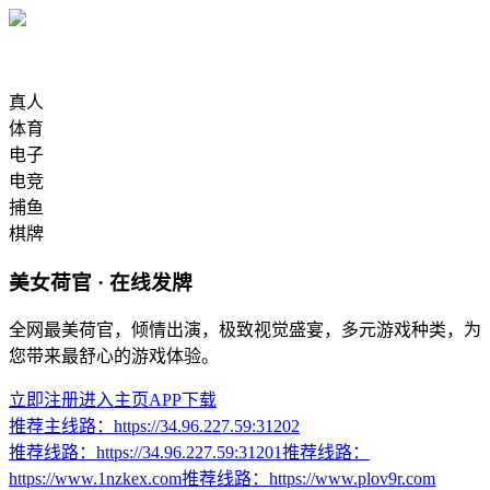
真人
体育
电子
电竞
捕鱼
棋牌
美女荷官 · 在线发牌
全网最美荷官，倾情出演，极致视觉盛宴，多元游戏种类，为
您带来最舒心的游戏体验。
立即注册
进入主页
APP下载
推荐主线路：
https://34.96.227.59:31202
推荐线路：
https://34.96.227.59:31201
推荐线路：
https://www.1nzkex.com
推荐线路：
https://www.plov9r.com