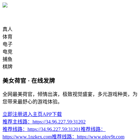
真人
体育
电子
电竞
捕鱼
棋牌
美女荷官 · 在线发牌
全网最美荷官，倾情出演，极致视觉盛宴，多元游戏种类，为
您带来最舒心的游戏体验。
立即注册
进入主页
APP下载
推荐主线路：
https://34.96.227.59:31202
推荐线路：
https://34.96.227.59:31201
推荐线路：
https://www.1nzkex.com
推荐线路：
https://www.plov9r.com