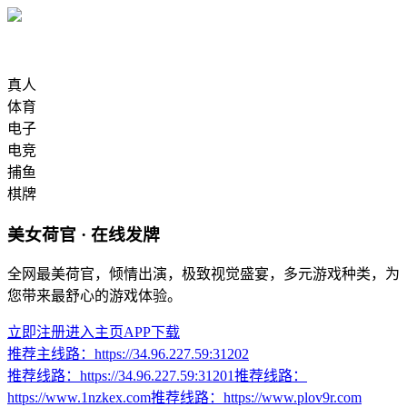
真人
体育
电子
电竞
捕鱼
棋牌
美女荷官 · 在线发牌
全网最美荷官，倾情出演，极致视觉盛宴，多元游戏种类，为
您带来最舒心的游戏体验。
立即注册
进入主页
APP下载
推荐主线路：
https://34.96.227.59:31202
推荐线路：
https://34.96.227.59:31201
推荐线路：
https://www.1nzkex.com
推荐线路：
https://www.plov9r.com