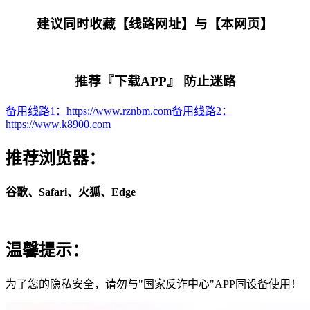
建议同时收藏【线路网址】与【本网页】
推荐『下载APP』 防止迷路
备用线路
1
：
https://www.rznbm.com
备用线路
2
：
https://www.k8900.com
推荐浏览器：
谷歌、Safari、火狐、Edge
温馨提示：
为了您的隐私安全，请勿与"国家反诈中心"APP同设备使用！