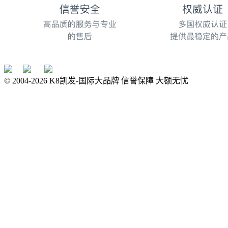
© 2004-
2026
K8凯发-国际大品牌 信誉保障 大额无忧