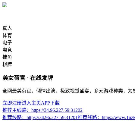
真人
体育
电子
电竞
捕鱼
棋牌
美女荷官 · 在线发牌
全网最美荷官，倾情出演，极致视觉盛宴，多元游戏种类，为
立即注册
进入主页
APP下载
推荐主线路：
https://34.96.227.59:31202
推荐线路：
https://34.96.227.59:31201
推荐线路：
https://www.1nz