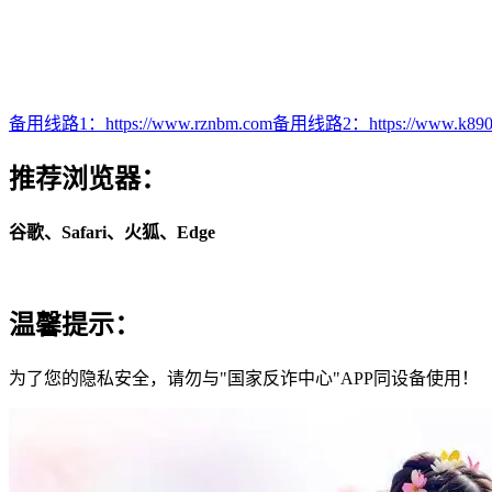
备用线路
1
：
https://www.rznbm.com
备用线路
2
：
https://www.k89
推荐浏览器：
谷歌、Safari、火狐、Edge
温馨提示：
为了您的隐私安全，请勿与"国家反诈中心"APP同设备使用！