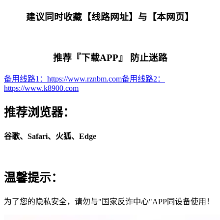
建议同时收藏【线路网址】与【本网页】
推荐『下载APP』 防止迷路
备用线路
1
：
https://www.rznbm.com
备用线路
2
：
https://www.k8900.com
推荐浏览器：
谷歌、Safari、火狐、Edge
温馨提示：
为了您的隐私安全，请勿与"国家反诈中心"APP同设备使用！