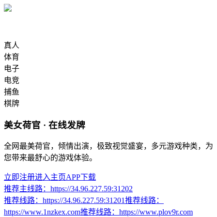
真人
体育
电子
电竞
捕鱼
棋牌
美女荷官 · 在线发牌
全网最美荷官，倾情出演，极致视觉盛宴，多元游戏种类，为
您带来最舒心的游戏体验。
立即注册
进入主页
APP下载
推荐主线路：
https://34.96.227.59:31202
推荐线路：
https://34.96.227.59:31201
推荐线路：
https://www.1nzkex.com
推荐线路：
https://www.plov9r.com