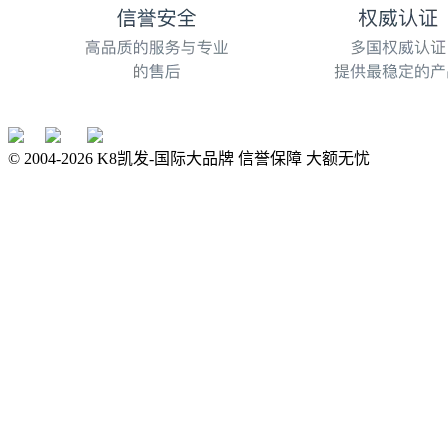
© 2004-
2026
K8凯发-国际大品牌 信誉保障 大额无忧