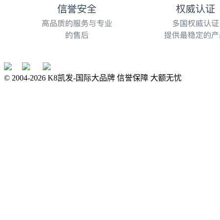
© 2004-
2026
K8凯发-国际大品牌 信誉保障 大额无忧