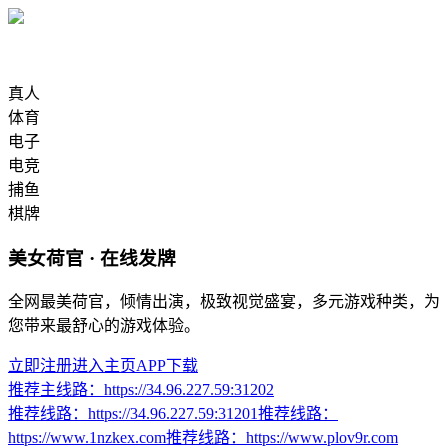
真人
体育
电子
电竞
捕鱼
棋牌
美女荷官 · 在线发牌
全网最美荷官，倾情出演，极致视觉盛宴，多元游戏种类，为
您带来最舒心的游戏体验。
立即注册
进入主页
APP下载
推荐主线路：
https://34.96.227.59:31202
推荐线路：
https://34.96.227.59:31201
推荐线路：
https://www.1nzkex.com
推荐线路：
https://www.plov9r.com